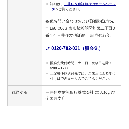
詳細は、
三井住友信託銀行のホームページ
をご覧ください。
各種お問い合わせおよび郵便物送付先
〒168-0063 東京都杉並区和泉二丁目8
番4号 三井住友信託銀行 証券代行部
0120-782-031（照会先）
照会先受付時間：土・日・祝祭日を除く
9:00～17:00
上記郵便物送付先では、ご来店による受け
付けはできませんのでご了承ください。
同取次所
三井住友信託銀行株式会社 本店および
全国各支店