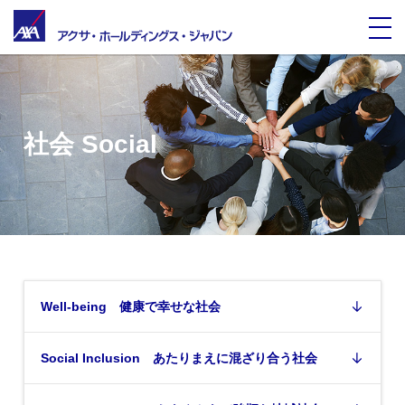
社会 Social
Well-being 健康で幸せな社会
Social Inclusion あたりまえに混ざり合う社会