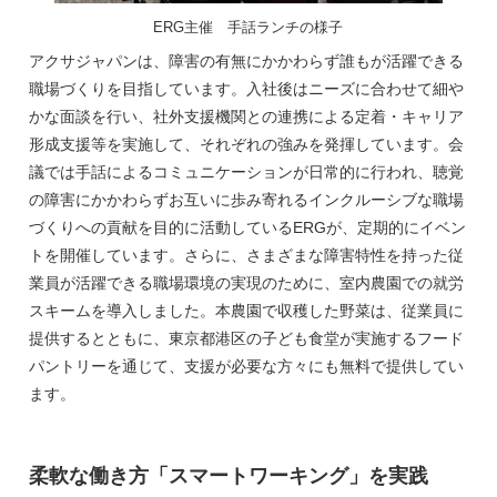
ERG主催 手話ランチの様子
アクサジャパンは、障害の有無にかかわらず誰もが活躍できる
職場づくりを目指しています。入社後はニーズに合わせて細や
かな面談を行い、社外支援機関との連携による定着・キャリア
形成支援等を実施して、それぞれの強みを発揮しています。会
議では手話によるコミュニケーションが日常的に行われ、聴覚
の障害にかかわらずお互いに歩み寄れるインクルーシブな職場
づくりへの貢献を目的に活動しているERGが、定期的にイベン
トを開催しています。さらに、さまざまな障害特性を持った従
業員が活躍できる職場環境の実現のために、室内農園での就労
スキームを導入しました。本農園で収穫した野菜は、従業員に
提供するとともに、東京都港区の子ども食堂が実施するフード
パントリーを通じて、支援が必要な方々にも無料で提供してい
ます。
柔軟な働き方「スマートワーキング」を実践