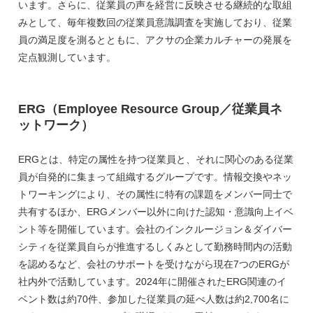
います。さらに、従業員の声を経営に反映させる継続的な取組
みとして、毎年複数回の従業員意識調査を実施しており、従業
員の満足度を測るとともに、アクサの企業カルチャーの発展を
定点観測しています。
ERG（Employee Resource Group／従業員ネ
ットワーク）
ERGとは、特定の属性を持つ従業員と、それに関心のある従業
員が自発的に集まって組織するグループです。情報交換やネッ
トワーキングにより、その属性に特有の課題をメンバー同士で
共有するほか、ERGメンバー以外に向けた認知・意識向上イベ
ント等を開催しています。会社のインクルージョン＆ダイバー
シティを従業員自らが推進するしくみとして勤務時間内の活動
を認めるなど、会社のサポートを受けながら現在7つのERGが
社内外で活動しています。2024年に開催されたERG関連のイ
ベント数は約70件、参加した従業員の延べ人数は約2,700名に