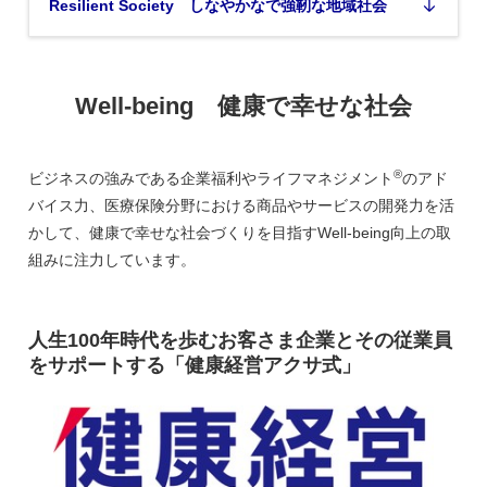
Resilient Society しなやかなで強靭な地域社会
Well-being 健康で幸せな社会
®
ビジネスの強みである企業福利やライフマネジメント
のアド
バイス力、医療保険分野における商品やサービスの開発力を活
かして、健康で幸せな社会づくりを目指すWell-being向上の取
組みに注力しています。
人生100年時代を歩むお客さま企業とその従業員
をサポートする「健康経営アクサ式」