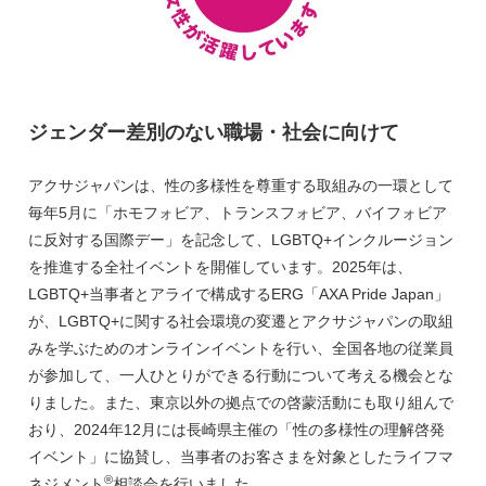
ジェンダー差別のない職場・社会に向けて
アクサジャパンは、性の多様性を尊重する取組みの一環として
毎年5月に「ホモフォビア、トランスフォビア、バイフォビア
に反対する国際デー」を記念して、LGBTQ+インクルージョン
を推進する全社イベントを開催しています。2025年は、
LGBTQ+当事者とアライで構成するERG「AXA Pride Japan」
が、LGBTQ+に関する社会環境の変遷とアクサジャパンの取組
みを学ぶためのオンラインイベントを行い、全国各地の従業員
が参加して、一人ひとりができる行動について考える機会とな
りました。また、東京以外の拠点での啓蒙活動にも取り組んで
おり、2024年12月には長崎県主催の「性の多様性の理解啓発
イベント」に協賛し、当事者のお客さまを対象としたライフマ
®
ネジメント
相談会を行いました。