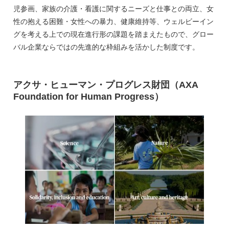
児参画、家族の介護・看護に関するニーズと仕事との両立、女
性の抱える困難・女性への暴力、健康維持等、ウェルビーイン
グを考える上での現在進行形の課題を踏まえたもので、グロー
バル企業ならではの先進的な枠組みを活かした制度です。
アクサ・ヒューマン・プログレス財団（AXA
Foundation for Human Progress）