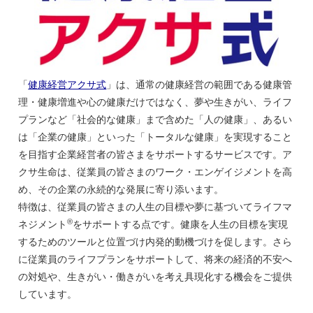
「
健康経営アクサ式
」は、通常の健康経営の範囲である健康管
理・健康増進や心の健康だけではなく、夢や生きがい、ライフ
プランなど「社会的な健康」まで含めた「人の健康」、あるい
は「企業の健康」といった「トータルな健康」を実現すること
を目指す企業経営者の皆さまをサポートするサービスです。ア
クサ生命は、従業員の皆さまのワーク・エンゲイジメントを高
め、その企業の永続的な発展に寄り添います。
特徴は、従業員の皆さまの人生の目標や夢に基づいてライフマ
®
ネジメント
をサポートする点です。健康を人生の目標を実現
するためのツールと位置づけ内発的動機づけを促します。さら
に従業員のライフプランをサポートして、将来の経済的不安へ
の対処や、生きがい・働きがいを考え具現化する機会をご提供
しています。