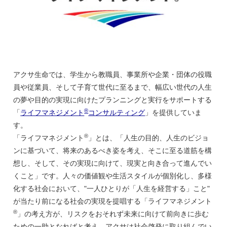
アクサ生命では、学生から教職員、事業所や企業・団体の役職
員や従業員、そして子育て世代に至るまで、幅広い世代の人生
の夢や目的の実現に向けたプランニングと実行をサポートする
®
「
ライフマネジメント
コンサルティング
」を提供していま
す。
®
「ライフマネジメント
」とは、「人生の目的、人生のビジョ
ンに基づいて、将来のあるべき姿を考え、そこに至る道筋を構
想し、そして、その実現に向けて、現実と向き合って進んでい
くこと」です。人々の価値観や生活スタイルが個別化し、多様
化する社会において、"一人ひとりが「人生を経営する」こと"
が当たり前になる社会の実現を提唱する「ライフマネジメント
®
」の考え方が、リスクをおそれず未来に向けて前向きに歩む
ための一助となればと考え、アクサは社会啓発に取り組んでい