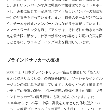
し、新しいメンバーが早期に職務を本格稼働できるようサポー
トし、必要に応じて一定期間バディ（新しいメンバーの相談相
手）の配置等を行っています。また、自分のチームだけではな
く、チームを超えたメンバーとのつながりを重視しています。
スマートワーキングを通してアクサは、それぞれの働き方の利
点を最大限に活かし、仕事の効率化やお客さま対応の充実を図
るとともに、ウェルビーイング向上を目指しています。
ブラインドサッカーの支援
2006年より日本ブラインドサッカー協会と協働して「あたり
まえに混ざり合う社会」の構築を目指し、ソーシャルインクル
ージョンの取組みを継続しています。大会などへの従業員ボラ
ンティアの派遣のほか、プレー環境の整備や選手の雇用、ブラ
®
インドサッカー
の普及促進にも取り組んでいます。また、
2010年からは、小学・中学・高校を対象とした体験型ダイバ
®
ーシティ教育プログラム「スポ育
」を支援し、チームワーク