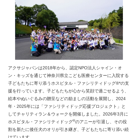
アクサジャパンは2018年から、認定NPO法人シャイン・オ
ン・キッズを通じて神奈川県立こども医療センターに入院する
子どもたちに寄り添うホスピタル・ファシリティドッグ®*の支
援を行っています。子どもたちが心から笑顔で過ごせるよう、
絵本やぬいぐるみの贈呈などの励ましの活動を展開し、2024
年・2025年には「ファシリティドッグ応援プロジェクト」と
してチャリティラン＆ウォークを開催しました。2026年3月に
®
ホスピタル・ファシリティドッグ
のアニーが引退し、その役
割を新たに後任犬のオリが引き継ぎ、子どもたちに寄り添い続
けています。