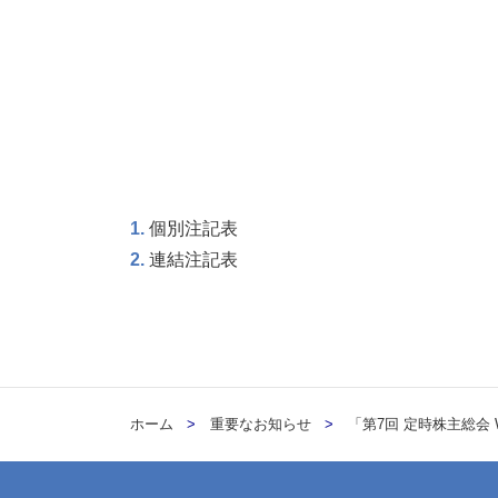
1
.
個別注記表
2
.
連結注記表
ホーム
重要なお知らせ
「第7回 定時株主総会