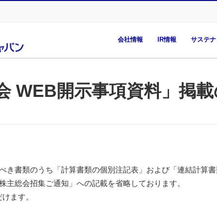
会社情報
IR情報
サステナ
会 WEB開示事項資料」掲
すべき書類のうち「計算書類の個別注記表」および「連結計算
時株主総会招集ご通知」への記載を省略しております。
だけます。