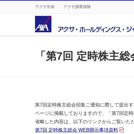
アクサ生命
アクサ損害保険
「第7回 定時株主総
第7回定時株主総会招集ご通知に際して提出
ページに掲載しておりますので、「第7回定
省略した内容は、以下のリンクからご覧いた
第7回 定時株主総会 WEB開示事項資料