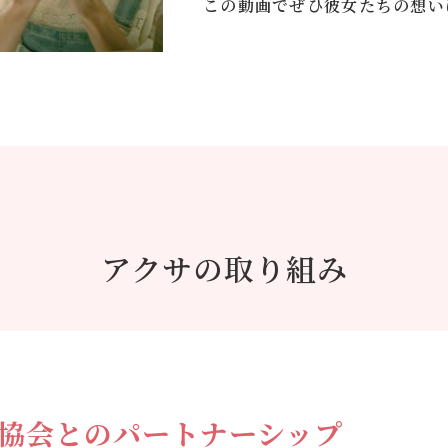
この動画でぜひ彼女たちの想い
アクサの取り組み
協会との
パートナーシップ