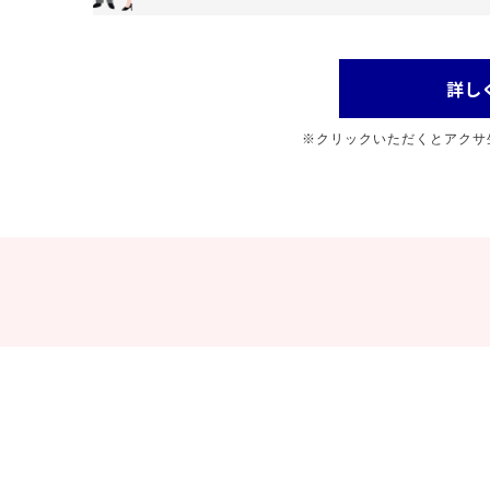
詳し
※クリックいただくとアクサ