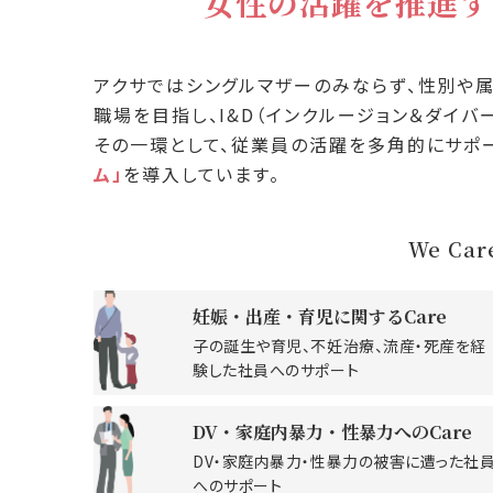
女性の活躍を推進す
アクサではシングルマザーのみならず、性別や
職場を目指し、I&D（インクルージョン＆ダイバ
その一環として、従業員の活躍を多角的にサポ
ム」
を導入しています。
We Ca
妊娠・出産・育児に関するCare
子の誕生や育児、不妊治療、流産・死産を経
験した社員へのサポート
DV・家庭内暴力・性暴力へのCare
DV・家庭内暴力・性暴力の被害に遭った社
へのサポート