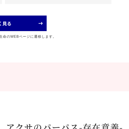
く見る
生命のWEBページに遷移します。
アクサのパーパス-存在意義-