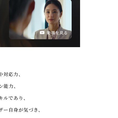
。
動画を見る
や対応力、
ン能力、
キルであり、
ザー自身が気づき、