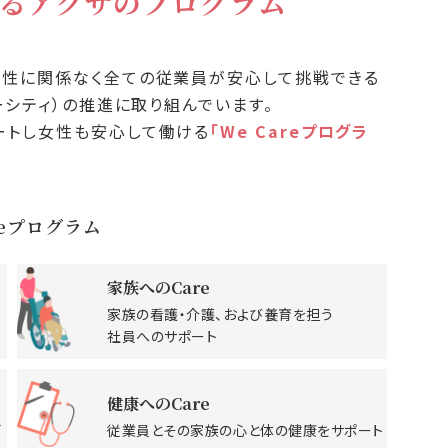
る
アクサのプログラム
属性に関係なく全ての従業員が安心して挑戦できる
ーシティ）の推進に取り組んでいます。
ートし女性も安心して働ける
「We Careプログラ
reプログラム
家族へのCare
家族の看護・介護、および養育を担う
社員へのサポート
健康へのCare
員
従業員とその家族の心と体の健康を
サポート