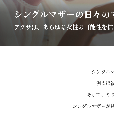
シングルマザーの
日々の
アクサは、あらゆる女性の可能性を信
シングル
例えば
そして、や
シングルマザーが