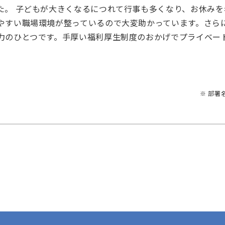
た。 子どもが大きくなるにつれて行事も多くなり、お休みを
やすい職場環境が整っているので大変助かっています。さら
力のひとつです。手厚い福利厚生制度のおかげでプライベー
※ 部署