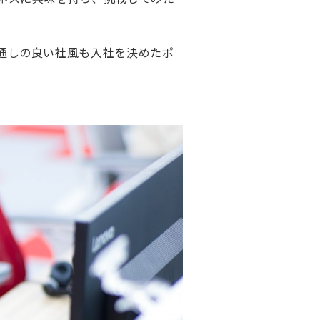
通しの良い社風も入社を決めたポ