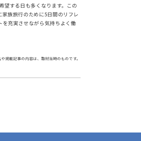
希望する日も多くなります。この
に家族旅行のために5日間のリフレ
トを充実させながら気持ちよく働
名や掲載記事の内容は、取材当時のものです。