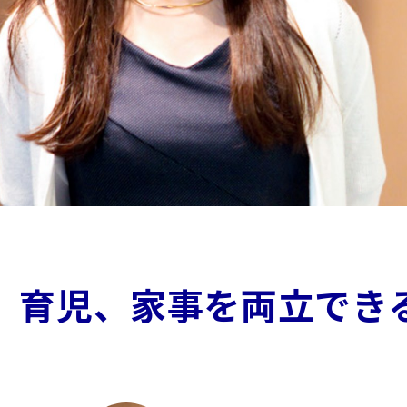
、育児、家事を
両立でき