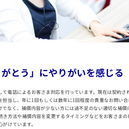
りがとう」にやりがいを感じる
して電話によるお客さま対応を行っています。現在は契約さ
を担当し、年に1回もしくは数年に1回程度の貴重なお問い
けでなく、補償内容が少ない方には過不足のない適切な補償
続き方法や補償内容を変更するタイミングなどをお客さまの
心がけています。