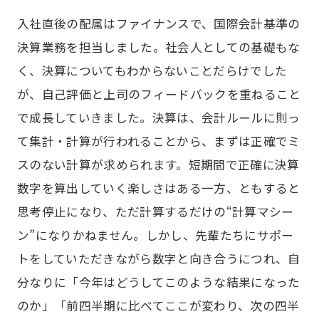
入社直後の配属はファイナンスで、国際会計基準の
決算業務を担当しました。社会人としての基礎もな
く、決算についてもわからないことだらけでした
が、自己評価と上司のフィードバックを重ねること
で成長していきました。決算は、会計ルールに則っ
て集計・計算が行われることから、まずは正確でミ
スのない計算が求められます。短期間で正確に決算
数字を算出していく楽しさはある一方、ともすると
思考停止になり、ただ計算するだけの“計算マシー
ン”になりかねません。しかし、先輩たちにサポー
トをしていただきながら数字と向き合うにつれ、自
分なりに「今年はどうしてこのような結果になった
のか」「前四半期に比べてここが変わり、次の四半