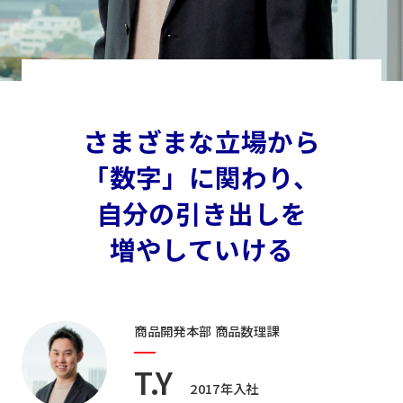
さまざまな立場から
「数字」に関わり、
自分の引き出しを
増やしていける
商品開発本部 商品数理課
T.Y
2017年入社