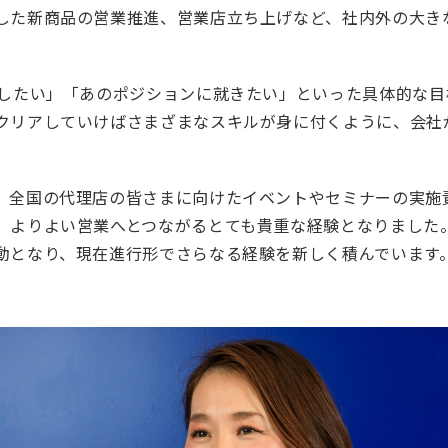
した新商品の営業推進、営業店立ち上げなど、社内外の大き
がしたい」「あのポジションに就きたい」といった具体的な
クリアしていけばさまざまなスキルが身に付くように、会社
、全国の代理店の皆さまに向けたイベントやセミナーの実施
、よりよい営業へとつながるとても貴重な経験となりました
動となり、現在進行形でさらなる経験を新しく積んでいます