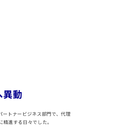
へ異動
パートナービジネス部門で、代理
に精進する日々でした。