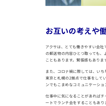
ト
障
害
者
お互いの考えや
採
用
アクサは、とても働きやすい会社
の郵送物の内容ひとつ取っても、
こともあります。緊張感もありま
また、コロナ禍に際しては、いち
東京と札幌の2拠点で仕事をして
ンでもこまめなコミュニケーショ
仕事中に気になることがあればチ
ートでランチ会をすることもあり