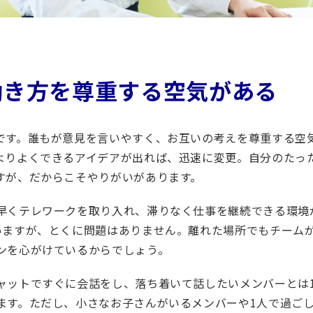
働き方を尊重する空気がある
です。誰もが意見を言いやすく、お互いの考えを尊重する空
よりよくできるアイデアが出れば、迅速に変更。自分のたっ
すが、だからこそやりがいがあります。
早くテレワークを取り入れ、滞りなく仕事を継続できる環境
いますが、とくに問題はありません。離れた場所でもチーム
ンを心がけているからでしょう。
ャットですぐに会話をし、落ち着いて話したいメンバーとは1
ます。ただし、小さなお子さんがいるメンバーや1人で過ご