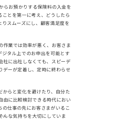
まからお預かりする保険料の入金を
ることを第一に考え、どうしたら
よりスムーズにし、顧客満足度を
の作業では効率が悪く、お客さま
デジタル上でのお申出を可能とす
会社に出社しなくても、スピーデ
りデーが定着し、定時に終わらせ
だからと変化を避けたり、自分た
自由に比較検討できる時代におい
ちの仕事の先にお客さまがいるこ
―そんな気持ちを大切にしていま