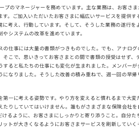
グループのマネージャーを務めています。主な業務は、お客さ
ます。ご加入いただいたお客さまに幅広いサービスを提供す
常に考え、行動しています。そして、そうした業務の遂行を
制やシステムの改革を進めています。
スの仕事には大量の書類がつきものでした。でも、アナログ
。そこで、思いきってお客さまとの間で書類の授受はせず、
うすると私たちの仕事にも変化が生まれました。メンバーが
うになりました。そうした改善の積み重ねで、週一回の早帰
を第一に考える姿勢です。やり方を変えると慣れるまで大変
えたりしていてはいけません。誰もがさまざまな保険会社を
だけるように、お客さまにしっかりと寄り添うこと。自分た
リットが大きくなるようにお客さまサービスを刷新していく―