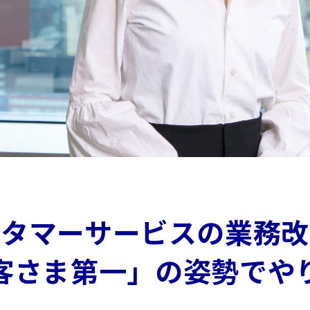
スタマーサービスの
業務改
客さま第一」の
姿勢でや